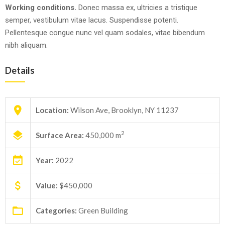
Working conditions.
Donec massa ex, ultricies a tristique
semper, vestibulum vitae lacus. Suspendisse potenti.
Pellentesque congue nunc vel quam sodales, vitae bibendum
nibh aliquam.
Details
Location:
Wilson Ave, Brooklyn, NY 11237
2
Surface Area:
450,000 m
Year:
2022
Value:
$450,000
Categories:
Green Building