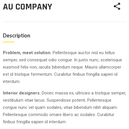
AU COMPANY
Description
Problem, meet solution.
Pellentesque auctor nisl eu tellus
semper, sed consequat odio congue. In justo nunc, scelerisque
euismod felis non, iaculis bibendum neque. Mauris ullamcorper
est id tristique fermentum. Curabitur finibus fringilla sapien id
interdum.
Interior designers.
Donec massa ex, ultricies a tristique semper,
vestibulum vitae lacus. Suspendisse potenti. Pellentesque
congue nunc vel quam sodales, vitae bibendum nibh aliquam.
Pellentesque commodo ornare libero ac sodales. Curabitur
finibus fringilla sapien id interdum.