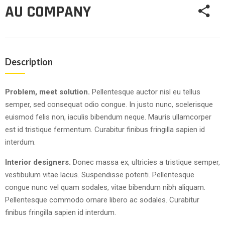
AU COMPANY
Description
Problem, meet solution.
Pellentesque auctor nisl eu tellus
semper, sed consequat odio congue. In justo nunc, scelerisque
euismod felis non, iaculis bibendum neque. Mauris ullamcorper
est id tristique fermentum. Curabitur finibus fringilla sapien id
interdum.
Interior designers.
Donec massa ex, ultricies a tristique semper,
vestibulum vitae lacus. Suspendisse potenti. Pellentesque
congue nunc vel quam sodales, vitae bibendum nibh aliquam.
Pellentesque commodo ornare libero ac sodales. Curabitur
finibus fringilla sapien id interdum.