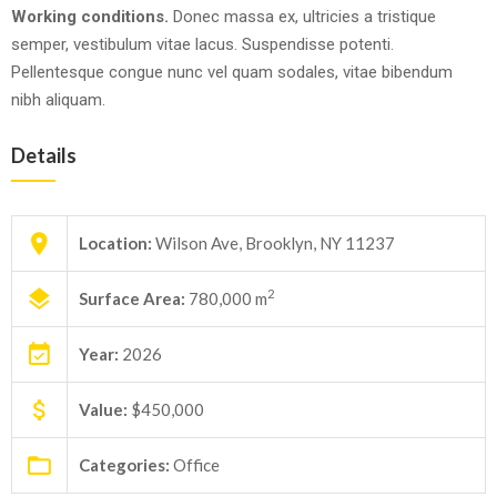
Working conditions.
Donec massa ex, ultricies a tristique
semper, vestibulum vitae lacus. Suspendisse potenti.
Pellentesque congue nunc vel quam sodales, vitae bibendum
nibh aliquam.
Details
Location:
Wilson Ave, Brooklyn, NY 11237
2
Surface Area:
780,000 m
Year:
2026
Value:
$450,000
Categories:
Office