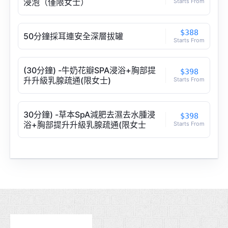
浸泡（僅限女士）
Starts From
$388
50分鐘採耳連安全深層拔罐
Starts From
(30分鐘) -牛奶花瓣SPA浸浴+胸部提
$398
升升級乳腺疏通(限女士)
Starts From
30分鐘) -草本SpA減肥去濕去水腫浸
$398
浴+胸部提升升級乳腺疏通(限女士
Starts From