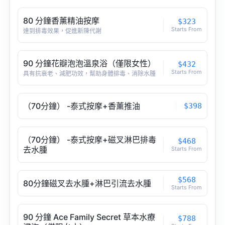
80 分鐘香薰精油按摩
$323
Starts From
達到排毒效果，促進新陳代謝
90 分鐘花瓣泡泡溫泉浴（僅限女性）
$432
Starts From
具有抗衰老、減肥功效，幫助身體排毒、消除水腫
（70分鐘） -泰式按摩+香薰推油
$398
（70分鐘） -泰式按摩+磁叉淋巴排毒
$468
去水腫
Starts From
$568
80分鐘磁叉去水腫+淋巴引流去水腫
Starts From
90 分鐘 Ace Family Secret 草本水療
$788