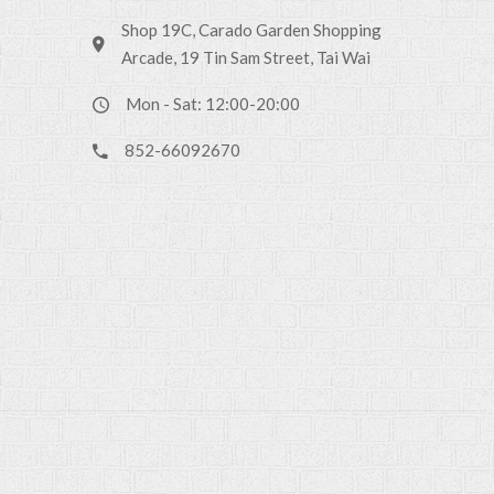
Shop 19C, Carado Garden Shopping
Arcade, 19 Tin Sam Street, Tai Wai
Mon - Sat: 12:00-20:00
852-66092670