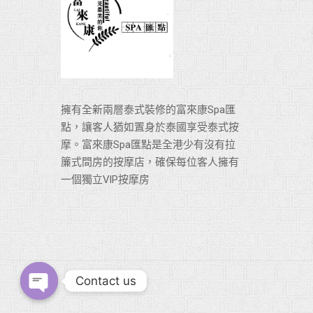
擁有全新兩層泰式裝修的富來康Spa匯
點，讓客人猶如置身於泰國享受泰式按
摩。富來康Spa匯點是全港少有沒有拉
簾式間房的按摩店，確保每位客人擁有
一個獨立VlP按摩房
Contact us
Open chaty