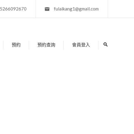
5266092670
fulaikang1@gmail.com
預約
預約查詢
會員登入