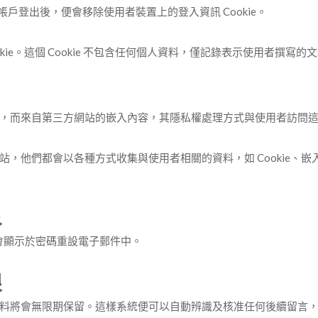
帳戶登出後，便會移除使用者裝置上的登入資訊 Cookie。
ie。這個 Cookie 不包含任何個人資料，僅記錄表示使用者撰寫的
，而來自第三方網站的嵌入內容，其隱私權處理方式與使用者訪問
，他們都會以各種方式收集與使用者相關的資料，如 Cookie、
象
址會顯示於密碼重設電子郵件中。
限
料將會無限期保留。這樣系統便可以自動辨識及核准任何後續留言