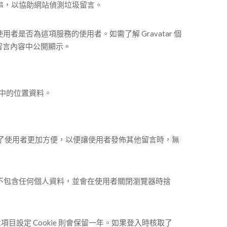
串，以協助網站偵測垃圾留言。
用者是否為這項服務的使用者。如需了解 Gravatar 個
會在留言內容中公開顯示。
當中的位置資料。
為了使用者更加方便，以便讓使用者發佈其他留言時，無
kie 不包含任何個人資料，並會在使用者關閉瀏覽器時捨
項目設定 Cookie 則會保留一年。如果登入時核取了