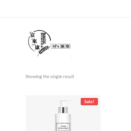
Showing the single result
Sale!