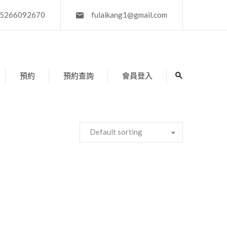
5266092670
fulaikang1@gmail.com
預約
預約查詢
會員登入
Default sorting