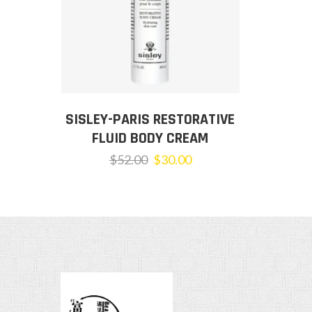
SISLEY-PARIS RESTORATIVE
FLUID BODY CREAM
$
52.00
$
30.00