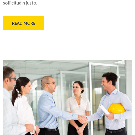
sollicitudin justo.
READ MORE