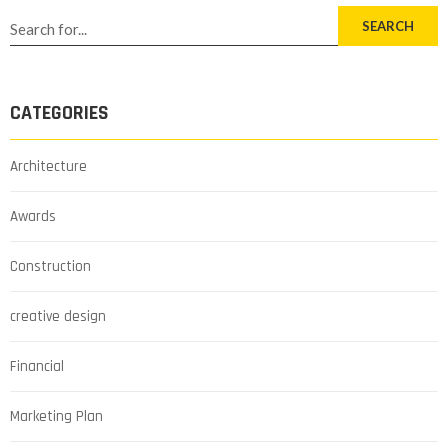
SEARCH
CATEGORIES
Architecture
Awards
Construction
creative design
Financial
Marketing Plan